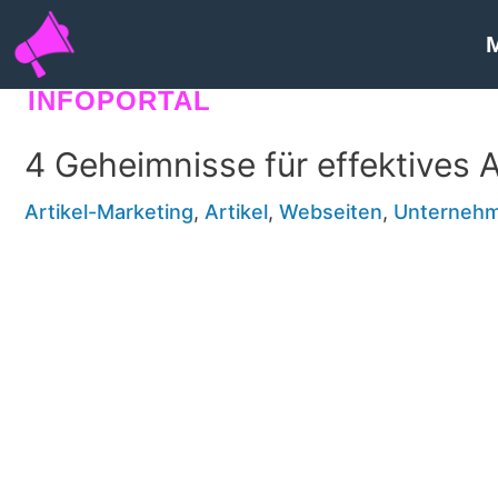
INFOPORTAL
E5H
4 Geheimnisse für effektives 
Artikel-Marketing
,
Artikel
,
Webseiten
,
Unterneh