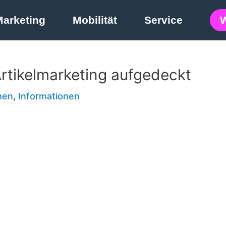
Marketing
Mobilität
Service
Artikelmarketing aufgedeckt
men
,
Informationen