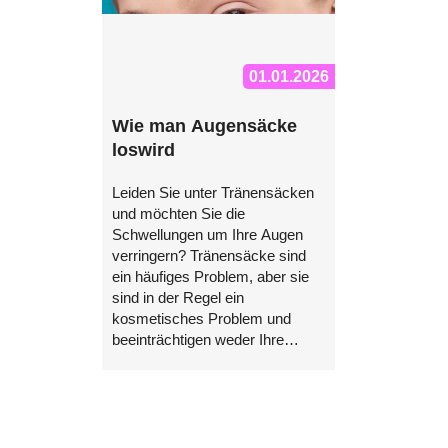
01.01.2026
Wie man Augensäcke
loswird
Leiden Sie unter Tränensäcken
und möchten Sie die
Schwellungen um Ihre Augen
verringern? Tränensäcke sind
ein häufiges Problem, aber sie
sind in der Regel ein
kosmetisches Problem und
beeinträchtigen weder Ihre
Sehkraft noch Ihre Gesundheit.