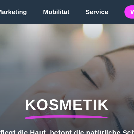
Marketing
Mobilität
Service
KOSMETIK
egt die Haut, betont die natürliche Sch