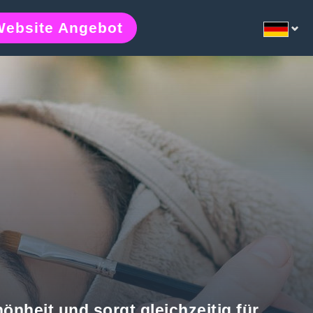
Website Angebot
önheit und sorgt gleichzeitig für