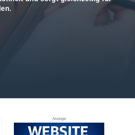
den.
Anzeige