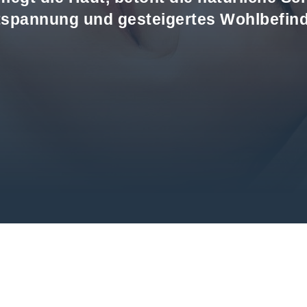
spannung und gesteigertes Wohlbefin
den