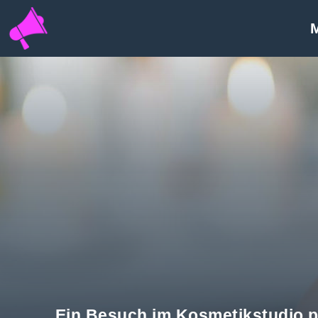
INFOPORTAL
E5H
Ein Besuch im Kosmetikstudio pfl