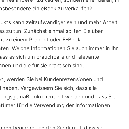
 insbesondere ein eBook zu verkaufen?
dukts kann zeitaufwändiger sein und mehr Arbeit
es zu tun. Zunächst einmal sollten Sie über
cht zu einem Produkt oder E-Book
en. Welche Informationen Sie auch immer in Ihr
dass es sich um brauchbare und relevante
nen und die für sie praktisch sind.
len, werden Sie bei Kundenrezensionen und
 haben. Vergewissern Sie sich, dass alle
dnungsgemäß dokumentiert werden und dass Sie
entümer für die Verwendung der Informationen
nen beginnen, achten Sie darauf, dass sie