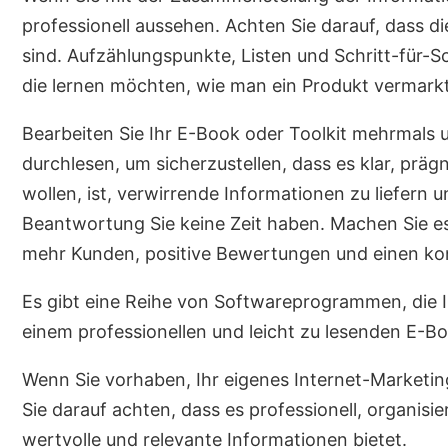
professionell aussehen. Achten Sie darauf, dass d
sind. Aufzählungspunkte, Listen und Schritt-für-Sc
die lernen möchten, wie man ein Produkt vermarkt
Bearbeiten Sie Ihr E-Book oder Toolkit mehrmals u
durchlesen, um sicherzustellen, dass es klar, präg
wollen, ist, verwirrende Informationen zu liefern 
Beantwortung Sie keine Zeit haben. Machen Sie es 
mehr Kunden, positive Bewertungen und einen kon
Es gibt eine Reihe von Softwareprogrammen, die I
einem professionellen und leicht zu lesenden E-B
Wenn Sie vorhaben, Ihr eigenes Internet-Marketing
Sie darauf achten, dass es professionell, organisier
wertvolle und relevante Informationen bietet.