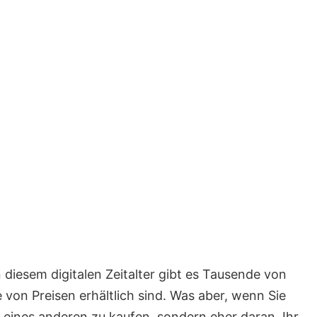
n diesem digitalen Zeitalter gibt es Tausende von
e von Preisen erhältlich sind. Was aber, wenn Sie
 eines anderen zu kaufen, sondern eher daran, Ihr