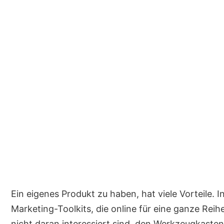
Ein eigenes Produkt zu haben, hat viele Vorteile. I
Marketing-Toolkits, die online für eine ganze Reih
nicht daran interessiert sind, den Werkzeugkasten