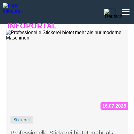
INFOPORTAL
E5H
16.07.2026
Stickerei
Professionelle Stickerei bietet mehr als